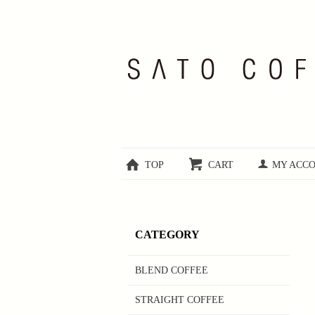
TOP
CART
MY ACC
CATEGORY
BLEND COFFEE
STRAIGHT COFFEE