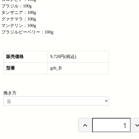
ブラジル：100g
タンザニア：100g
グァテマラ：100g
マンデリン：100g
ブラジルピーベリー：100g
販売価格
9,720円(税込)
型番
gift_B
挽き方